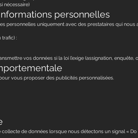
i nécessaire)
 informations personnelles
 personnelles uniquement avec des prestataires qui nous aid
rafic) :
ettre vos données si la loi l’exige (assignation, enquête, obl
omportementale
pour vous proposer des publicités personnalisées.
e
 collecte de données lorsque nous détectons un signal « Do 