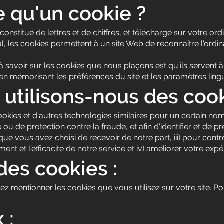
e qu'un cookie ?
r constitué de lettres et de chiffres, et téléchargé sur votre 
, les cookies permettent à un site Web de reconnaître l'ordinat
 savoir sur les cookies que nous plaçons est qu'ils servent à 
en mémorisant les préférences du site et les paramètres lingu
 utilisons-nous des cook
okies et d'autres technologies similaires pour un certain nom
u de protection contre la fraude, et afin d'identifier et de pré
que vous avez choisi de recevoir de notre part, iii) pour contr
t et l'efficacité de notre service et iv) améliorer votre expér
des cookies :
ez mentionner les cookies que vous utilisez sur votre site. Po
 :