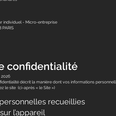
r individuel - Micro-entreprise
8 PARIS
e confidentialité
l 2026
identialité décrit la manière dont vos informations personnelle
 le site (ci-après « le Site »)
 personnelles recueillies
sur l’appareil