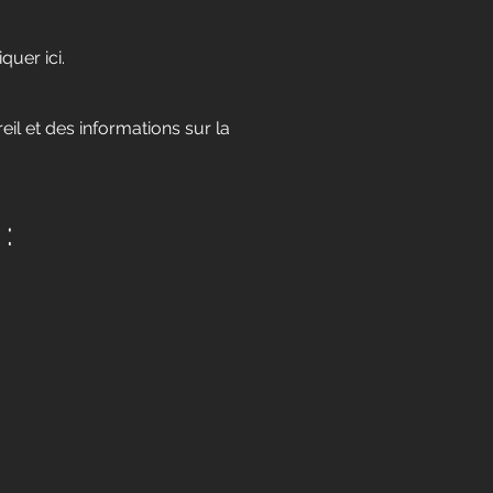
quer ici.
il et des informations sur la
: