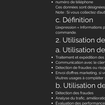
numéro de téléphone
Ces données sont désignées 
Note : Si vous collectez d’aut
c. Définition
L’expression « Informations p
commande.
2. Utilisation 
a. Utilisation 
Traitement et expédition d
Communication avec le client
Détection de fraudes ou ris
Envoi d’offres marketing, si 
(Autres usages à compléter s
b. Utilisation d
Détection des fraudes
Analyse du trafic, améliorati
Évaluation des performances