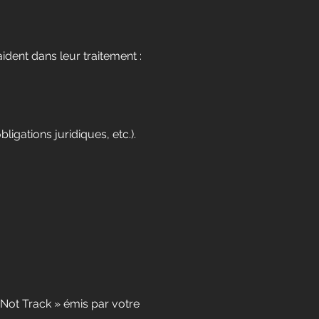
ent dans leur traitement :
igations juridiques, etc.).
Not Track » émis par votre