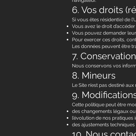
navigateur.
6. Vos droits (
Si vous êtes résident(e) de l
Vous avez le droit d’accéde
Vous pouvez demander leur 
Pour exercer ces droits, con
Les données peuvent être tra
7. Conservatio
Nous conservons vos infor
8. Mineurs
Le Site n’est pas destiné au
9. Modification
Cette politique peut être mod
des changements légaux ou
l’évolution de nos pratiques 
des ajustements techniques 
10. Nous conta