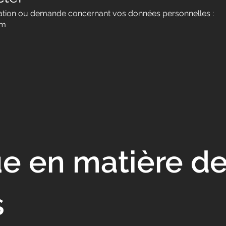
mation ou demande concernant vos données personnelles :
om
ue en matière d
s