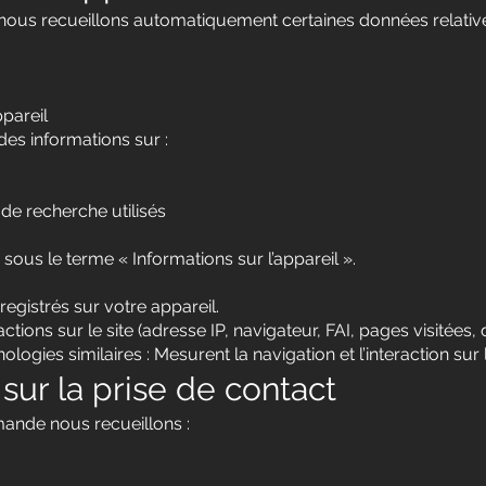
, nous recueillons automatiquement certaines données relative
ppareil
es informations sur :
 de recherche utilisés
ous le terme « Informations sur l’appareil ».
registrés sur votre appareil.
actions sur le site (adresse IP, navigateur, FAI, pages visitées
ologies similaires : Mesurent la navigation et l’interaction sur 
 sur la prise de contact
ande nous recueillons :