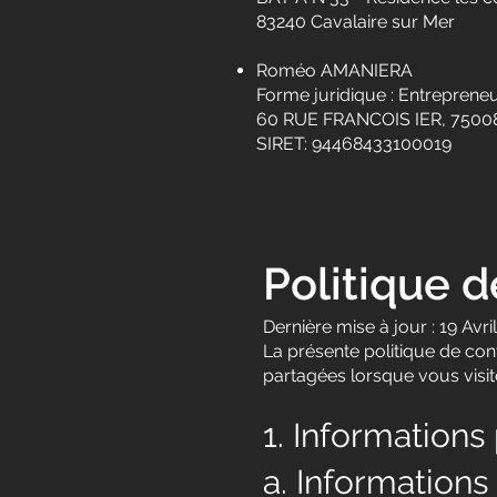
83240 Cavalaire sur Mer
Roméo AMANIERA
Forme juridique : Entrepreneu
60 RUE FRANCOIS IER, 7500
SIRET: 94468433100019
Politique d
Dernière mise à jour : 19 Avri
La présente politique de conf
partagées lorsque vous visitez
1. Informations
a. Informations 