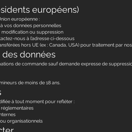
résidents européens)
’Union européenne :
r à vos données personnelles
modification ou suppression
tactez-nous à l’adresse ci-dessous
nsférées hors UE (ex : Canada, USA) pour traitement par nos
n des données
mations de commande sauf demande expresse de suppressio
x mineurs de moins de 18 ans.
s
ifiée à tout moment pour refléter :
 réglementaires
internes
ou organisationnels
cter