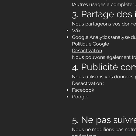
(Autres usages à compléter s
3. Partage des
Nous partageons vos données
Wix
Google Analytics (analyse du t
Politique Google
Désactivation
Nous pouvons également transm
4. Publicité c
Nous utilisons vos données 
Désactivation :
Facebook
Google
5. Ne pas suivr
Nous ne modifions pas notre