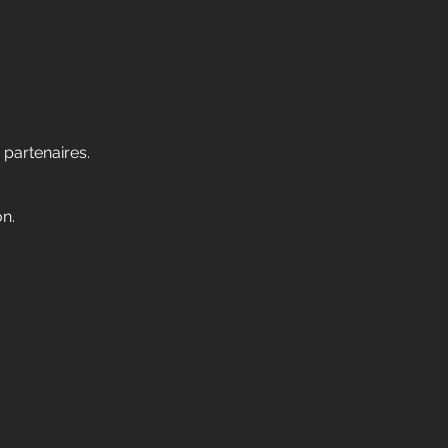
 partenaires.
n.