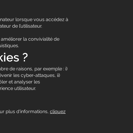
ordinateur lorsque vous accédez à
eur de l’utilisateur.
améliorer la convivialité de
istiques.
ies ?
bre de raisons, par exemple : i)
venir les cyber-attaques, ii)
ôler et analyser les
ience utilisateur.
ur plus d'informations,
cliquez