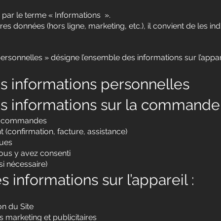
par le terme « Informations ».
res données (hors ligne, marketing, etc.), il convient de les indi
ersonnelles » désigne l’ensemble des informations sur l’appare
des informations personnelles
des informations sur la commande 
es commandes
 (confirmation, facture, assistance)
ques
vous y avez consenti
i nécessaire)
es informations sur l’appareil :
on du Site
 marketing et publicitaires