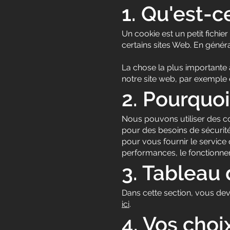
1. Qu'est-c
Un cookie est un petit fichie
certains sites Web. En général
La chose la plus importante à
notre site web, par exemple 
2. Pourquoi
Nous pouvons utiliser des co
pour des besoins de sécurité o
pour vous fournir le service 
performances, le fonctionnemen
3. Tableau 
Dans cette section, vous dev
ici
.
4. Vos choix