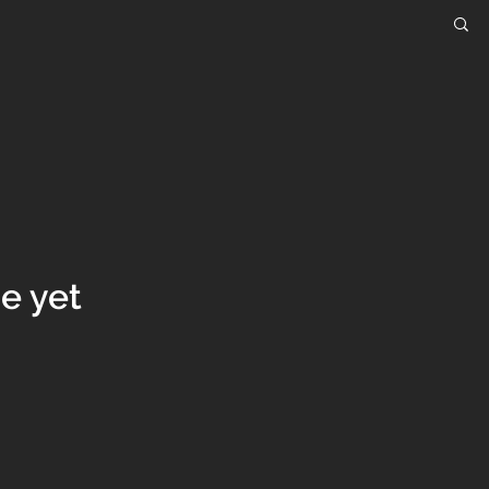
e yet