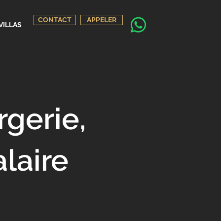
CONTACT
APPELER
VILLAS
rgerie,
laire