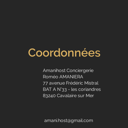
Coordonnées
Amanihost Conciergerie
Roméo AMANIERA
77 avenue Frédéric Mistral
BAT A N°33 - les coriandres
83240 Cavalaire sur Mer
amani.host@gmail.com