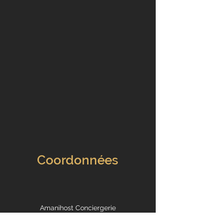
Coordonnées
Amanihost Conciergerie
Roméo AMANIERA