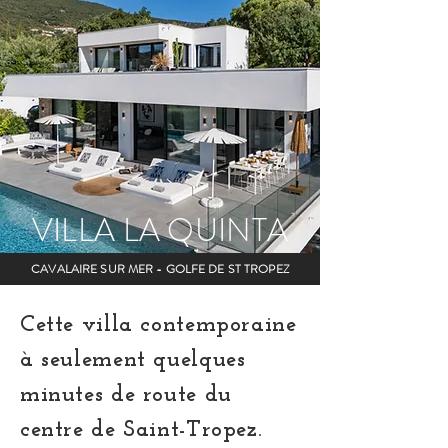
VILLA LA QUINTA
CAVALAIRE SUR MER - GOLFE DE ST TROPEZ
Cette villa contemporaine
à seulement quelques
minutes de route du
centre de Saint-Tropez.