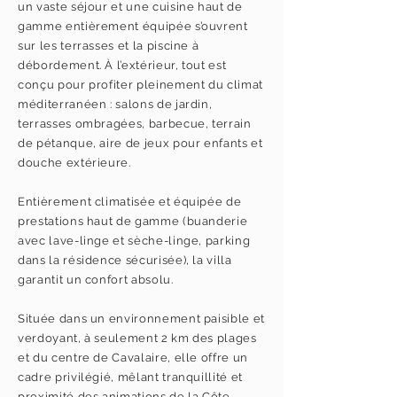
un vaste séjour et une cuisine haut de
gamme entièrement équipée s’ouvrent
sur les terrasses et la piscine à
débordement. À l’extérieur, tout est
conçu pour profiter pleinement du climat
méditerranéen : salons de jardin,
terrasses ombragées, barbecue, terrain
de pétanque, aire de jeux pour enfants et
douche extérieure.
Entièrement climatisée et équipée de
prestations haut de gamme (buanderie
avec lave-linge et sèche-linge, parking
dans la résidence sécurisée), la villa
garantit un confort absolu.
Située dans un environnement paisible et
verdoyant, à seulement 2 km des plages
et du centre de Cavalaire, elle offre un
cadre privilégié, mêlant tranquillité et
proximité des animations de la Côte