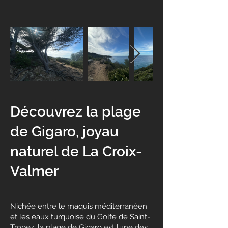
Découvrez la plage
de Gigaro, joyau
naturel de La Croix-
Valmer
Nichée entre le maquis méditerranéen
et les eaux turquoise du Golfe de Saint-
Tropez, la plage de Gigaro est l’une des