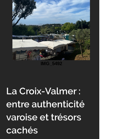
IMG_5492
La Croix-Valmer :
entre authenticité
varoise et trésors
cachés