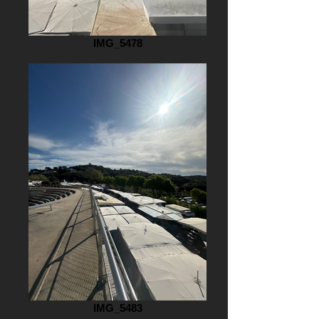
IMG_5478
IMG_5483