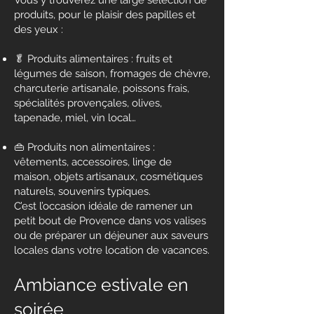
Vous y trouverez une large sélection de
produits, pour le plaisir des papilles et
des yeux :
🥬 Produits alimentaires : fruits et
légumes de saison, fromages de chèvre,
charcuterie artisanale, poissons frais,
spécialités provençales, olives,
tapenade, miel, vin local…
👜 Produits non alimentaires :
vêtements, accessoires, linge de
maison, objets artisanaux, cosmétiques
naturels, souvenirs typiques.
C’est l’occasion idéale de ramener un
petit bout de Provence dans vos valises
ou de préparer un déjeuner aux saveurs
locales dans votre location de vacances.
Ambiance estivale en
soirée