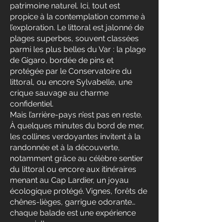
patrimoine naturel. Ici, tout est
propice à la contemplation comme à
l’exploration. Le littoral est jalonné de
plages superbes, souvent classées
parmi les plus belles du Var : la plage
de Gigaro, bordée de pins et
protégée par le Conservatoire du
littoral, ou encore Sylvabelle, une
crique sauvage au charme
confidentiel.
Mais l’arrière-pays n’est pas en reste.
À quelques minutes du bord de mer,
les collines verdoyantes invitent à la
randonnée et à la découverte,
notamment grâce au célèbre sentier
du littoral ou encore aux itinéraires
menant au Cap Lardier, un joyau
écologique protégé. Vignes, forêts de
chênes-lièges, garrigue odorante…
chaque balade est une expérience