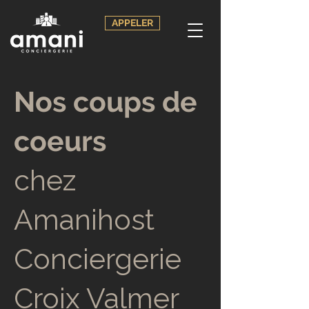
APPELER
Nos coups de
coeurs
chez
Amanihost
Conciergerie
Croix Valmer