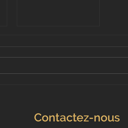
Comment optimiser votre
annonce Airbnb pour attirer
plus de voyageurs ?
Contactez-nous