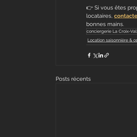
👉 Si vous êtes prop
locataires, 
contact
bonnes mains.
conciergerie La Croix-Va
Location saisonnière & o
Posts récents