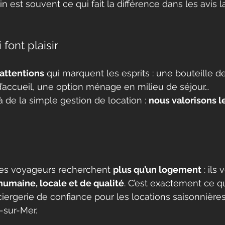
 est souvent ce qui fait la différence dans les avis l
font plaisir
 attentions
 qui marquent les esprits : une bouteille de
 d’accueil, une option ménage en milieu de séjour… 
 de la simple gestion de location : 
nous valorisons l
les voyageurs recherchent 
plus qu’un logement
 : ils
humaine, locale et de qualité
. C’est exactement ce 
ciergerie de confiance pour les locations saisonnières
-sur-Mer.