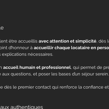
le
ent être accueillis 
avec attention et simplicité
, dès 
int d’honneur à 
accueillir chaque locataire en pers
s explications nécessaires. 
n 
accueil humain et professionnel
, qui permet de pr
aux questions, et poser les bases d’un séjour serein.
caux authentiques