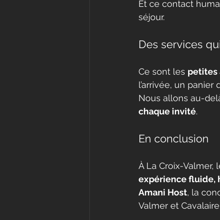
Et ce contact humain
séjour.
Des services qui 
Ce sont les 
petites
l’arrivée, un panier
Nous allons au-delà
chaque invité
.
En conclusion
À La Croix-Valmer, 
expérience fluide, 
Amani Host
, la con
Valmer et Cavalaire