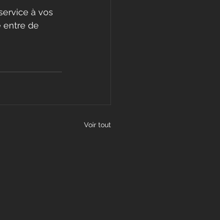
service à vos 
e entre de 
Voir tout