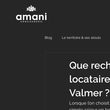
Blog
Le territoire & ses atouts
Propriétaires : gestion & stratégie
Que rech
locataire
Valmer ?
Lorsque l’on choisi
simple séjour en bo