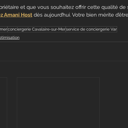
riétaire et que vous souhaitez offrir cette qualité de 
ez Amani Host
 dès aujourd’hui. Votre bien mérite d’êtr
lmer
conciergerie Cavalaire-sur-Mer
service de conciergerie Var
ptimisation